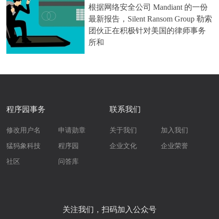
根据网络安全公司 Mandiant 的一份
最新报告，Silent Ransom Group 勒索
团伙正在积极针对美国的律师事务
所和
程序园事务
联系我们
修改用户名
申请勋章
关于我们
加入我们
猛犸象科技
程序园
企业文化
企业荣誉
社区
问答库
关注我们，扫码加入公众号