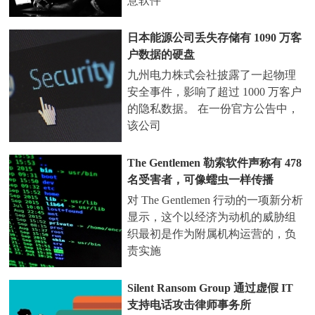
意软件
日本能源公司丢失存储有 1090 万客
户数据的硬盘
九州电力株式会社披露了一起物理
安全事件，影响了超过 1000 万客户
的隐私数据。 在一份官方公告中，
该公司
The Gentlemen 勒索软件声称有 478
名受害者，可像蠕虫一样传播
对 The Gentlemen 行动的一项新分析
显示，这个以经济为动机的威胁组
织最初是作为附属机构运营的，负
责实施
Silent Ransom Group 通过虚假 IT
支持电话攻击律师事务所