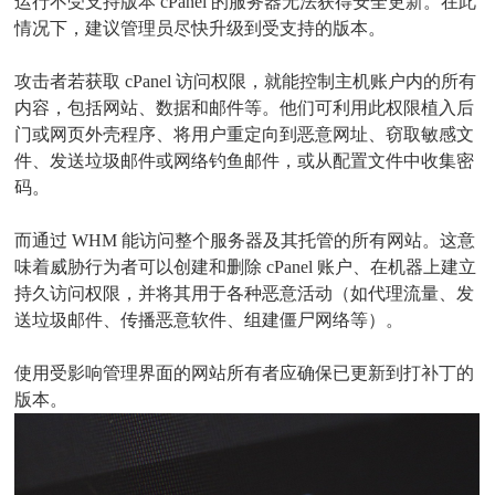
运行不受支持版本 cPanel 的服务器无法获得安全更新。在此
情况下，建议管理员尽快升级到受支持的版本。
攻击者若获取 cPanel 访问权限，就能控制主机账户内的所有
内容，包括网站、数据和邮件等。他们可利用此权限植入后
门或网页外壳程序、将用户重定向到恶意网址、窃取敏感文
件、发送垃圾邮件或网络钓鱼邮件，或从配置文件中收集密
码。
而通过 WHM 能访问整个服务器及其托管的所有网站。这意
味着威胁行为者可以创建和删除 cPanel 账户、在机器上建立
持久访问权限，并将其用于各种恶意活动（如代理流量、发
送垃圾邮件、传播恶意软件、组建僵尸网络等）。
使用受影响管理界面的网站所有者应确保已更新到打补丁的
版本。