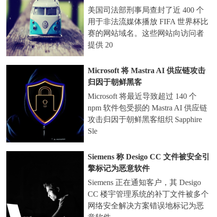
美国司法部刑事局查封了近 400 个
用于非法流媒体播放 FIFA 世界杯比
赛的网站域名。这些网站向访问者
提供 20
Microsoft 将 Mastra AI 供应链攻击
归因于朝鲜黑客
Microsoft 将最近导致超过 140 个
npm 软件包受损的 Mastra AI 供应链
攻击归因于朝鲜黑客组织 Sapphire
Sle
Siemens 称 Desigo CC 文件被安全引
擎标记为恶意软件
Siemens 正在通知客户，其 Desigo
CC 楼宇管理系统的补丁文件被多个
网络安全解决方案错误地标记为恶