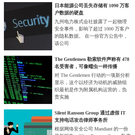
日本能源公司丢失存储有 1090 万客
户数据的硬盘
九州电力株式会社披露了一起物理
安全事件，影响了超过 1000 万客户
的隐私数据。 在一份官方公告中，
该公司
The Gentlemen 勒索软件声称有 478
名受害者，可像蠕虫一样传播
对 The Gentlemen 行动的一项新分析
显示，这个以经济为动机的威胁组
织最初是作为附属机构运营的，负
责实施
Silent Ransom Group 通过虚假 IT
支持电话攻击律师事务所
根据网络安全公司 Mandiant 的一份