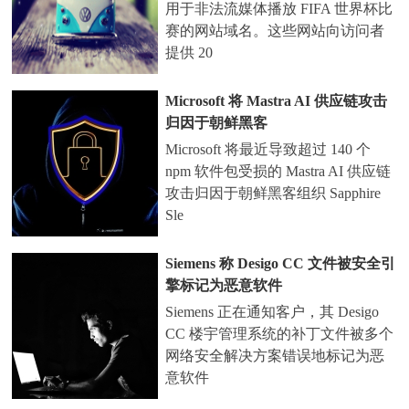
用于非法流媒体播放 FIFA 世界杯比
赛的网站域名。这些网站向访问者
提供 20
Microsoft 将 Mastra AI 供应链攻击
归因于朝鲜黑客
Microsoft 将最近导致超过 140 个
npm 软件包受损的 Mastra AI 供应链
攻击归因于朝鲜黑客组织 Sapphire
Sle
Siemens 称 Desigo CC 文件被安全引
擎标记为恶意软件
Siemens 正在通知客户，其 Desigo
CC 楼宇管理系统的补丁文件被多个
网络安全解决方案错误地标记为恶
意软件