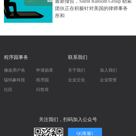
最新报告，Silent Ransom Group 勒索
团伙正在积极针对美国的律师事务
所和
程序园事务
联系我们
修改用户名
申请勋章
关于我们
加入我们
猛犸象科技
程序园
企业文化
企业荣誉
社区
问答库
关注我们，扫码加入公众号
QQ客服1