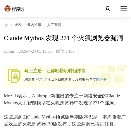
»
社区
›
业内资讯
›
人工智能
程
Claude Mythos 发现 271 个火狐浏览器漏洞
序
园
admin
2026-4-24 05:11:58
阅读：198
x
马上注册，让你轻松玩转程序园
您需要
登录
才可以下载或查看，没有账号？
立即注册
Mozilla表示，Anthropic新推出的专注于网络安全的Claude
Mythos人工智能模型在火狐浏览器中发现了271个漏洞。
这些漏洞由Claude Mythos预览版早期版本识别，本周随着广
受欢迎的火狐浏览器150版发布，这些漏洞已得到修复。