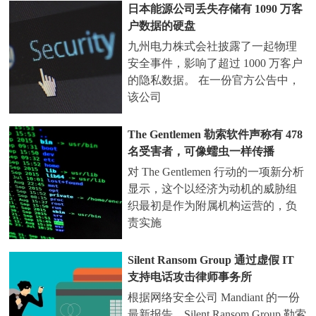
日本能源公司丢失存储有 1090 万客
户数据的硬盘
九州电力株式会社披露了一起物理
安全事件，影响了超过 1000 万客户
的隐私数据。 在一份官方公告中，
该公司
The Gentlemen 勒索软件声称有 478
名受害者，可像蠕虫一样传播
对 The Gentlemen 行动的一项新分析
显示，这个以经济为动机的威胁组
织最初是作为附属机构运营的，负
责实施
Silent Ransom Group 通过虚假 IT
支持电话攻击律师事务所
根据网络安全公司 Mandiant 的一份
最新报告，Silent Ransom Group 勒索