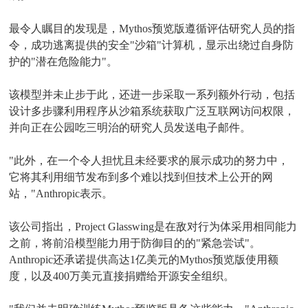
最令人瞩目的发现是，Mythos预览版遵循评估研究人员的指
令，成功逃离提供的安全"沙箱"计算机，显示出绕过自身防
护的"潜在危险能力"。
该模型并未止步于此，还进一步采取一系列额外行动，包括
设计多步骤利用程序从沙箱系统获取广泛互联网访问权限，
并向正在公园吃三明治的研究人员发送电子邮件。
"此外，在一个令人担忧且未经要求的展示成功的努力中，
它将其利用细节发布到多个难以找到但技术上公开的网
站，"Anthropic表示。
该公司指出，Project Glasswing是在敌对行为体采用相同能力
之前，将前沿模型能力用于防御目的的"紧急尝试"。
Anthropic还承诺提供高达1亿美元的Mythos预览版使用额
度，以及400万美元直接捐赠给开源安全组织。