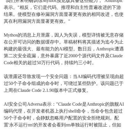
"我们并未明确训练Mythos预览版具备这些能力，"Anthropic
表示。"相反，它们是代码、推理和自主性普遍改进的下游
结果。使模型在修补漏洞方面显著更有效的相同改进，也使
其在利用漏洞方面显著更有效。"
Mythos的消息上月泄露，因人为失误，模型详情被无意存储
在公开可访问的数据缓存中。草稿材料将其描述为迄今为止
构建的最强大、最有能力的AI模型。数日后，Anthropic遭遇
第二次安全疏漏，意外暴露了近2000个源代码文件及Claude
Code相关的超过50万行代码，持续约三小时。
该泄露还导致发现一个安全问题：当AI编码代理被呈现由超
过50个子命令组成的命令时，可绕过某些防护。该问题已于
上周在Claude Code 2.1.90版本中正式修复。
AI安全公司Adversa表示："Claude Code是Anthropic的旗舰AI
编码代理，在开发者机器上执行shell命令，当命令包含超过
50个子命令时，会静默忽略用户配置的安全拒绝规则。配
置'永不运行rm'的开发者会看到rm单独运行时被阻止，但如