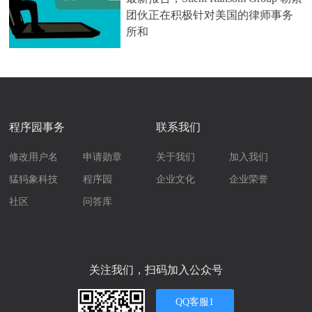
团伙正在积极针对美国的律师事务
所和
程序园事务
联系我们
修改用户名
申请勋章
关于我们
加入我们
猛犸象科技
程序园
企业文化
企业荣誉
社区
问答库
关注我们，扫码加入公众号
QQ客服1