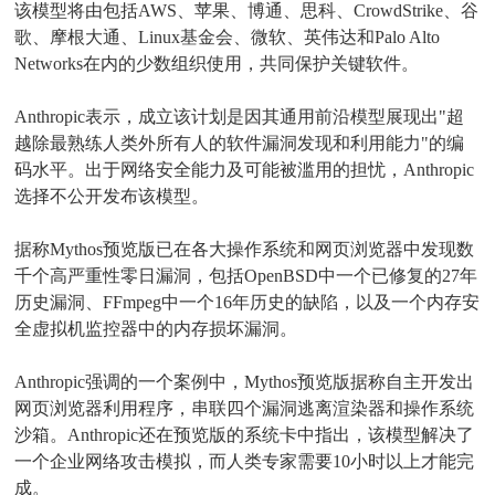
该模型将由包括AWS、苹果、博通、思科、CrowdStrike、谷
歌、摩根大通、Linux基金会、微软、英伟达和Palo Alto
Networks在内的少数组织使用，共同保护关键软件。
Anthropic表示，成立该计划是因其通用前沿模型展现出"超
越除最熟练人类外所有人的软件漏洞发现和利用能力"的编
码水平。出于网络安全能力及可能被滥用的担忧，Anthropic
选择不公开发布该模型。
据称Mythos预览版已在各大操作系统和网页浏览器中发现数
千个高严重性零日漏洞，包括OpenBSD中一个已修复的27年
历史漏洞、FFmpeg中一个16年历史的缺陷，以及一个内存安
全虚拟机监控器中的内存损坏漏洞。
Anthropic强调的一个案例中，Mythos预览版据称自主开发出
网页浏览器利用程序，串联四个漏洞逃离渲染器和操作系统
沙箱。Anthropic还在预览版的系统卡中指出，该模型解决了
一个企业网络攻击模拟，而人类专家需要10小时以上才能完
成。