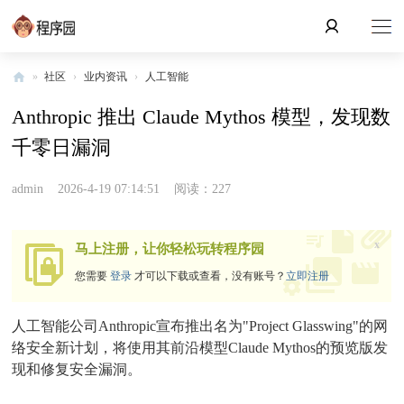
»
社区
›
业内资讯
›
人工智能
程
Anthropic 推出 Claude Mythos 模型，发现数
序
千零日漏洞
园
admin
2026-4-19 07:14:51
阅读：227
x
马上注册，让你轻松玩转程序园
您需要
登录
才可以下载或查看，没有账号？
立即注册
人工智能公司Anthropic宣布推出名为"Project Glasswing"的网
络安全新计划，将使用其前沿模型Claude Mythos的预览版发
现和修复安全漏洞。